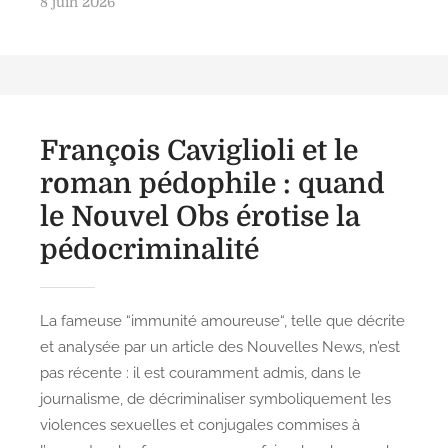
P
8 juin 2026
to
e
ai
ai
ta
o
d
gr
l
l
g
s
o
a
er
t
e
n
m
d
François Caviglioli et le
o
n
roman pédophile : quand
le Nouvel Obs érotise la
pédocriminalité
La fameuse “immunité amoureuse“, telle que décrite
et analysée par un article des Nouvelles News, n’est
pas récente : il est couramment admis, dans le
journalisme, de décriminaliser symboliquement les
violences sexuelles et conjugales commises à