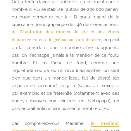
Qu’on tente d’avoir l’air optimiste en affirmant que le
nombre d’IVG se stabilise “autour de 200 000 par an”
ou qu’on démontre par A + B qu’au regard de la
croissance démographique des 40 dernières années,
de l’évolution des modes de vie et des choix
, on peut
d’avorter en cas de grossesse non désirée
en fait considérer que le nombre d’IVG n’augmente
pas, on n’échappe jamais à la mention de ce foutu
nombre. Et en tâche de fond, comme une
inquiétude sourde ou un rêve inaccessible, on sent
bien que dans un monde idéal, fait de liberté (de
disposer de son corps), d’égalité (salariale et sexuelle
par exemple) et de fraternité (notamment avec des
poneys mauves aux crinières en barbapapa), on
parviendrait enfin à faire baisser le nombre d’IVG.
Car comprenez-vous Madame,
le meilleur