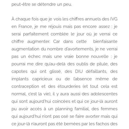
peut-être se détendre un peu.
À chaque fois que je vois les chiffres annuels des IVG
en France, je me réjouis mais pas encore assez : je
serai parfaitement comblée le jour où je verrai ce
chiffre augmenter. Car dans cette bienfaisante
augmentation du nombre d’avortements, je ne verrai
pas un échec mais une vraie bonne nouvelle : je
pourrai me dire qu’au-delà des oublis de pilule, des
capotes qui ont glissé, des DIU défaillants, des
implants capricieux ou de l’absence même de
contraception et des étourderies (et tout cela est
normal, c’est la vie), il y aura aussi des adolescentes
qui sont aujourd’hui coincées et qui ce jour-là auront
pu avoir accès à un planning familial, des femmes
qui aujourd’hui n’ont pas osé se faire avorter mais qui
ce jour-là n’auront pas été bernées par les fachos des