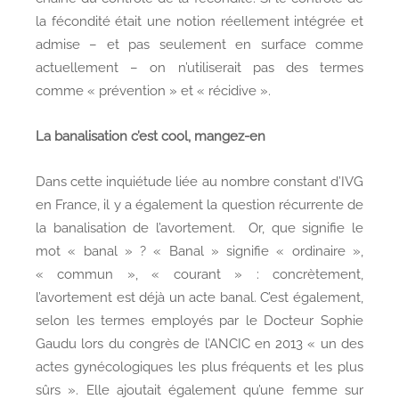
la fécondité était une notion réellement intégrée et
admise – et pas seulement en surface comme
actuellement – on n’utiliserait pas des termes
comme « prévention » et « récidive ».
La banalisation c’est cool, mangez-en
Dans cette inquiétude liée au nombre constant d’IVG
en France, il y a également la question récurrente de
la banalisation de l’avortement. Or, que signifie le
mot « banal » ? « Banal » signifie « ordinaire »,
« commun », « courant » : concrètement,
l’avortement est déjà un acte banal. C’est également,
selon les termes employés par le Docteur Sophie
Gaudu lors du congrès de l’ANCIC en 2013 « un des
actes gynécologiques les plus fréquents et les plus
sûrs ». Elle ajoutait également qu’une femme sur