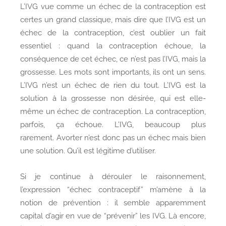
L’IVG vue comme un échec de la contraception est
certes un grand classique, mais dire que l’IVG est un
échec de la contraception, c’est oublier un fait
essentiel : quand la contraception échoue, la
conséquence de cet échec, ce n’est pas l’IVG, mais la
grossesse. Les mots sont importants, ils ont un sens.
L’IVG n’est un échec de rien du tout. L’IVG est la
solution à la grossesse non désirée, qui est elle-
même un échec de contraception. La contraception,
parfois, ça échoue. L’IVG, beaucoup plus
rarement. Avorter n’est donc pas un échec mais bien
une solution. Qu’il est légitime d’utiliser.
Si je continue à dérouler le raisonnement,
l’expression “échec contraceptif” m’amène à la
notion de prévention : il semble apparemment
capital d’agir en vue de “prévenir” les IVG. Là encore,