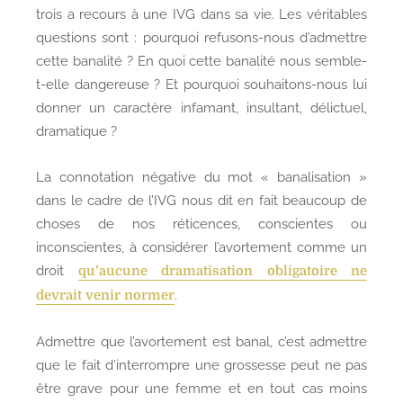
trois a recours à une IVG dans sa vie. Les véritables
questions sont : pourquoi refusons-nous d’admettre
cette banalité ? En quoi cette banalité nous semble-
t-elle dangereuse ? Et pourquoi souhaitons-nous lui
donner un caractère infamant, insultant, délictuel,
dramatique ?
La connotation négative du mot « banalisation »
dans le cadre de l’IVG nous dit en fait beaucoup de
choses de nos réticences, conscientes ou
inconscientes, à considérer l’avortement comme un
droit
qu’aucune dramatisation obligatoire ne
.
devrait venir normer
Admettre que l’avortement est banal, c’est admettre
que le fait d’interrompre une grossesse peut ne pas
être grave pour une femme et en tout cas moins