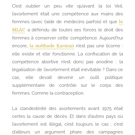
C’est oublier un peu vite qu’avant la loi Veil,
l’avortement était une compétence aux mains des
femmes (avec l’aide de médecins parfois) et que
le
a défendu de toutes ses forces le droit des
MLAC
femmes à conserver cette compétence. Aujourd’hui
encore,
n’est pas une licorne :
la méthode Karman
elle existe et elle fonctionne. La confiscation de la
compétence abortive n’est donc pas anodine : la
légalisation de l’avortement était inévitable ? Dans ce
cas, elle devait devenir un outil politique
supplémentaire de contrôle sur le corps des
femmes. Comme la contraception.
La clandestinité des avortements avant 1975 était
certes la cause de décès. Et dans d’autres pays où
l’avortement est illégal, c’est toujours le cas ; c’est
d’ailleurs un argument phare des campagnes