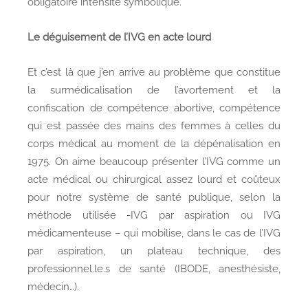
obligatoire intensité symbolique.
Le déguisement de l’IVG en acte lourd
Et c’est là que j’en arrive au problème que constitue
la surmédicalisation de l’avortement et la
confiscation de compétence abortive, compétence
qui est passée des mains des femmes à celles du
corps médical au moment de la dépénalisation en
1975. On aime beaucoup présenter l’IVG comme un
acte médical ou chirurgical assez lourd et coûteux
pour notre système de santé publique, selon la
méthode utilisée -IVG par aspiration ou IVG
médicamenteuse – qui mobilise, dans le cas de l’IVG
par aspiration, un plateau technique, des
professionnel.le.s de santé (IBODE, anesthésiste,
médecin…).