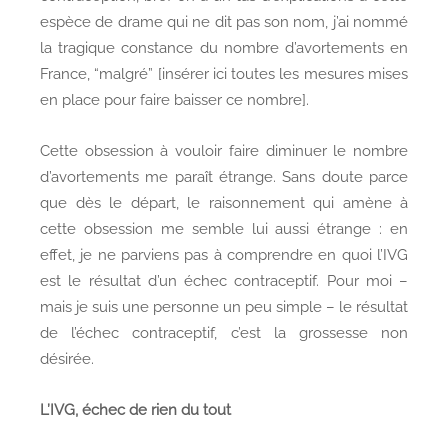
espèce de drame qui ne dit pas son nom, j’ai nommé
la tragique constance du nombre d’avortements en
France, “malgré” [insérer ici toutes les mesures mises
en place pour faire baisser ce nombre].
Cette obsession à vouloir faire diminuer le nombre
d’avortements me paraît étrange. Sans doute parce
que dès le départ, le raisonnement qui amène à
cette obsession me semble lui aussi étrange : en
effet, je ne parviens pas à comprendre en quoi l’IVG
est le résultat d’un échec contraceptif. Pour moi –
mais je suis une personne un peu simple – le résultat
de l’échec contraceptif, c’est la grossesse non
désirée.
L’IVG, échec de rien du tout