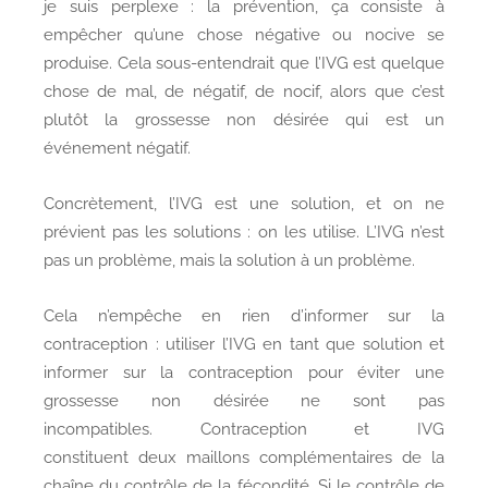
je suis perplexe : la prévention, ça consiste à
empêcher qu’une chose négative ou nocive se
produise. Cela sous-entendrait que l’IVG est quelque
chose de mal, de négatif, de nocif, alors que c’est
plutôt la grossesse non désirée qui est un
événement négatif.
Concrètement, l’IVG est une solution, et on ne
prévient pas les solutions : on les utilise. L’IVG n’est
pas un problème, mais la solution à un problème.
Cela n’empêche en rien d’informer sur la
contraception : utiliser l’IVG en tant que solution et
informer sur la contraception pour éviter une
grossesse non désirée ne sont pas
incompatibles. Contraception et IVG
constituent deux maillons complémentaires de la
chaîne du contrôle de la fécondité. Si le contrôle de