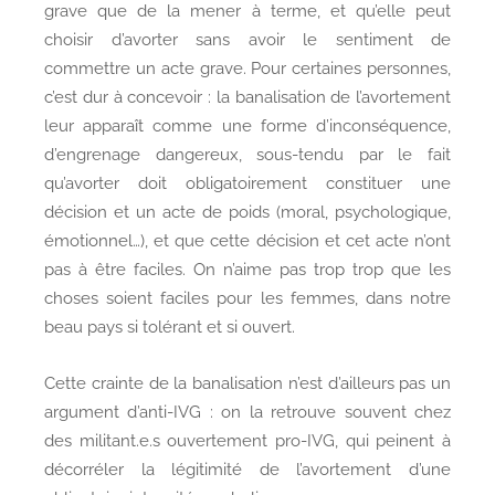
grave que de la mener à terme, et qu’elle peut
choisir d’avorter sans avoir le sentiment de
commettre un acte grave. Pour certaines personnes,
c’est dur à concevoir : la banalisation de l’avortement
leur apparaît comme une forme d’inconséquence,
d’engrenage dangereux, sous-tendu par le fait
qu’avorter doit obligatoirement constituer une
décision et un acte de poids (moral, psychologique,
émotionnel…), et que cette décision et cet acte n’ont
pas à être faciles. On n’aime pas trop trop que les
choses soient faciles pour les femmes, dans notre
beau pays si tolérant et si ouvert.
Cette crainte de la banalisation n’est d’ailleurs pas un
argument d’anti-IVG : on la retrouve souvent chez
des militant.e.s ouvertement pro-IVG, qui peinent à
décorréler la légitimité de l’avortement d’une