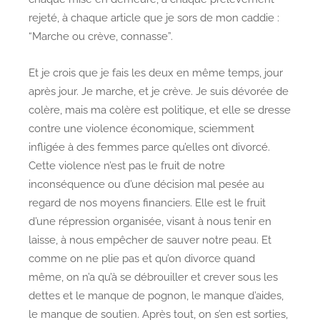
rejeté, à chaque article que je sors de mon caddie :
“Marche ou crève, connasse”.
Et je crois que je fais les deux en même temps, jour
après jour. Je marche, et je crève. Je suis dévorée de
colère, mais ma colère est politique, et elle se dresse
contre une violence économique, sciemment
infligée à des femmes parce qu’elles ont divorcé.
Cette violence n’est pas le fruit de notre
inconséquence ou d’une décision mal pesée au
regard de nos moyens financiers. Elle est le fruit
d’une répression organisée, visant à nous tenir en
laisse, à nous empêcher de sauver notre peau. Et
comme on ne plie pas et qu’on divorce quand
même, on n’a qu’à se débrouiller et crever sous les
dettes et le manque de pognon, le manque d’aides,
le manque de soutien. Après tout, on s’en est sorties,