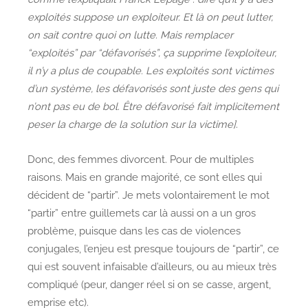
exploités suppose un exploiteur. Et là on peut lutter,
on sait contre quoi on lutte. Mais remplacer
“exploités” par “défavorisés”, ça supprime l’exploiteur,
il n’y a plus de coupable. Les exploités sont victimes
d’un système, les défavorisés sont juste des gens qui
n’ont pas eu de bol. Être défavorisé fait implicitement
peser la charge de la solution sur la victime]
.
Donc, des femmes divorcent. Pour de multiples
raisons. Mais en grande majorité, ce sont elles qui
décident de “partir”. Je mets volontairement le mot
“partir” entre guillemets car là aussi on a un gros
problème, puisque dans les cas de violences
conjugales, l’enjeu est presque toujours de “partir”, ce
qui est souvent infaisable d’ailleurs, ou au mieux très
compliqué (peur, danger réel si on se casse, argent,
emprise etc).