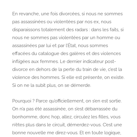
En revanche, une fois divorcées, si nous ne sommes
pas assassinées ou violentées par nos ex, nous
disparaissons totalement des radars : dans les faits, si
nous ne sommes pas violentées par un homme ou
assassinées par lui et par l’État, nous sommes
effacées du catalogue des galères et des violences
infligées aux femmes. Le dernier indicateur post-
divorce en dehors de la perte du train de vie, c’est la
violence des hommes. Si elle est présente, on existe.
Si on ne la subit plus, on se démerde.
Pourquoi ? Parce qu’officiellement, on s’en est sortie.
On n’a pas été assassinée, on s’est débarrassée du
bonhomme, donc hop, allez, circulez les filles, vous
n’êtes plus dans le circuit, démerdez-vous. C’est une
bonne nouvelle me direz-vous. Et en toute logique,