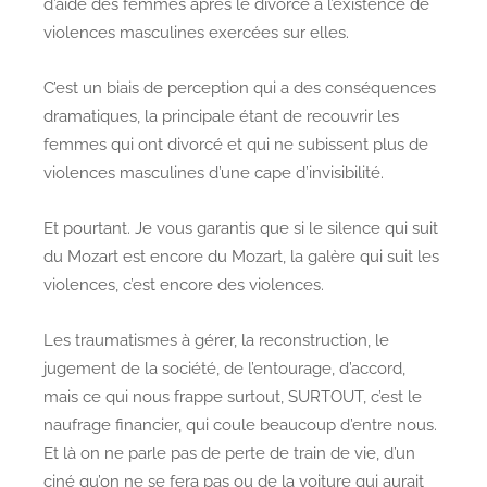
d’aide des femmes après le divorce à l’existence de
violences masculines exercées sur elles.
C’est un biais de perception qui a des conséquences
dramatiques, la principale étant de recouvrir les
femmes qui ont divorcé et qui ne subissent plus de
violences masculines d’une cape d’invisibilité.
Et pourtant. Je vous garantis que si le silence qui suit
du Mozart est encore du Mozart, la galère qui suit les
violences, c’est encore des violences.
Les traumatismes à gérer, la reconstruction, le
jugement de la société, de l’entourage, d’accord,
mais ce qui nous frappe surtout, SURTOUT, c’est le
naufrage financier, qui coule beaucoup d’entre nous.
Et là on ne parle pas de perte de train de vie, d’un
ciné qu’on ne se fera pas ou de la voiture qui aurait