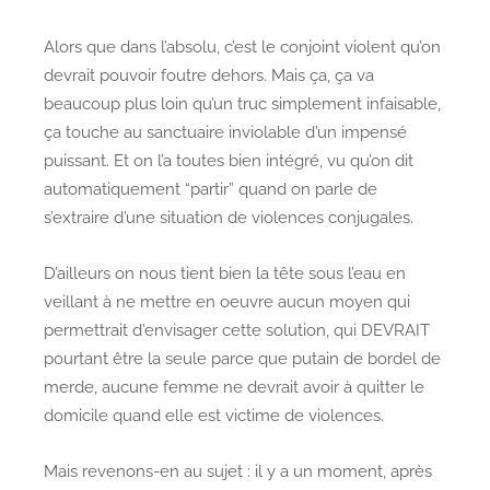
Alors que dans l’absolu, c’est le conjoint violent qu’on
devrait pouvoir foutre dehors. Mais ça, ça va
beaucoup plus loin qu’un truc simplement infaisable,
ça touche au sanctuaire inviolable d’un impensé
puissant. Et on l’a toutes bien intégré, vu qu’on dit
automatiquement “partir” quand on parle de
s’extraire d’une situation de violences conjugales.
D’ailleurs on nous tient bien la tête sous l’eau en
veillant à ne mettre en oeuvre aucun moyen qui
permettrait d’envisager cette solution, qui DEVRAIT
pourtant être la seule parce que putain de bordel de
merde, aucune femme ne devrait avoir à quitter le
domicile quand elle est victime de violences.
Mais revenons-en au sujet : il y a un moment, après