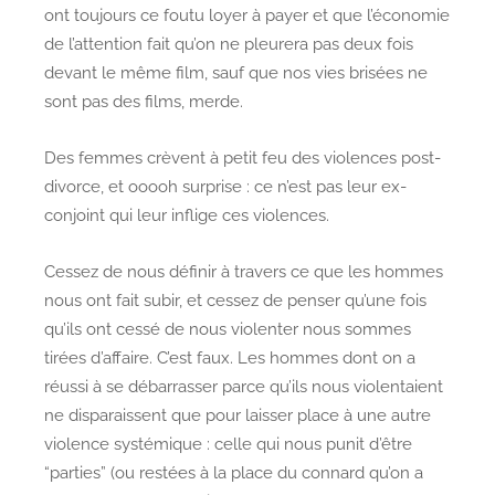
ont toujours ce foutu loyer à payer et que l’économie
de l’attention fait qu’on ne pleurera pas deux fois
devant le même film, sauf que nos vies brisées ne
sont pas des films, merde.
Des femmes crèvent à petit feu des violences post-
divorce, et ooooh surprise : ce n’est pas leur ex-
conjoint qui leur inflige ces violences.
Cessez de nous définir à travers ce que les hommes
nous ont fait subir, et cessez de penser qu’une fois
qu’ils ont cessé de nous violenter nous sommes
tirées d’affaire. C’est faux. Les hommes dont on a
réussi à se débarrasser parce qu’ils nous violentaient
ne disparaissent que pour laisser place à une autre
violence systémique : celle qui nous punit d’être
“parties” (ou restées à la place du connard qu’on a