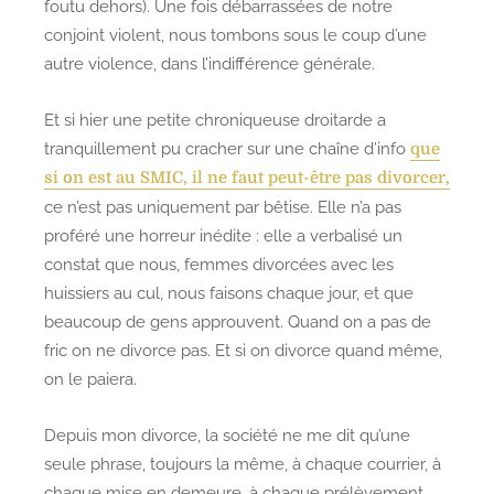
foutu dehors). Une fois débarrassées de notre
conjoint violent, nous tombons sous le coup d’une
autre violence, dans l’indifférence générale.
Et si hier une petite chroniqueuse droitarde a
tranquillement pu cracher sur une chaîne d’info
que
si on est au SMIC, il ne faut peut-être pas divorcer,
ce n’est pas uniquement par bêtise. Elle n’a pas
proféré une horreur inédite : elle a verbalisé un
constat que nous, femmes divorcées avec les
huissiers au cul, nous faisons chaque jour, et que
beaucoup de gens approuvent. Quand on a pas de
fric on ne divorce pas. Et si on divorce quand même,
on le paiera.
Depuis mon divorce, la société ne me dit qu’une
seule phrase, toujours la même, à chaque courrier, à
chaque mise en demeure, à chaque prélèvement