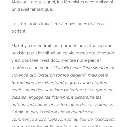
Alors oui, je disais quoi, les féministes accomplissent
un travail fantastique.
Les féministes travaillent à mains nues et à bout
portant.
Mais il y a un endroit, un moment, une situation qui
n’existe pas. Une situation de violences qui, lorsqu’on
y est poussée, n’est documentée nulle part et
n’intéresse personne
[J’ai failli écrire “Une situation de
violence qui, lorsqu’on tombe dedans”, mais cette
formulation laissait entendre qu’on tombe toutes
seules dans des situations violentes ; et ce genre de
biais de langage fait fictivement disparaître les
auteurs individuels et systémiques de ces violences.
C’était un peu la même chose quand on a
commencé à dire “défavorisés” au lieu de “exploités”,
comme l’expliquait Franck Lepage : dire qu’il y a des